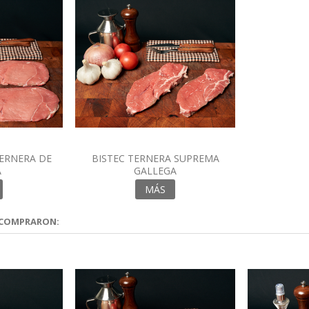
TERNERA DE
BISTEC TERNERA SUPREMA
A
GALLEGA
MÁS
 COMPRARON: