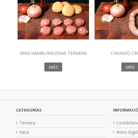
MINI HAMBURGUESAS TERNERA
CHORIZO CR
MÁS
MÁS
CATEGORÍAS
INFORMACI
Ternera
Contácten
Vaca
Aviso legal