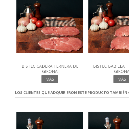
BISTEC CADERA TERNERA DE
BISTEC BABILLA 
GIRONA
GIRON
MÁS
MÁS
LOS CLIENTES QUE ADQUIRIERON ESTE PRODUCTO TAMBIÉN