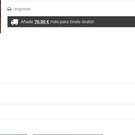
Imprimir
Añade
70,00 €
más para Envío Gratis!