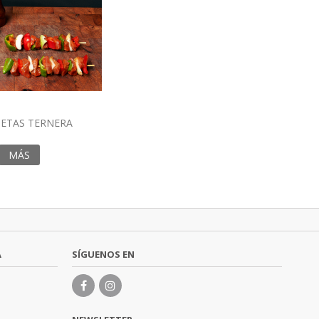
ETAS TERNERA
MÁS
A
SÍGUENOS EN