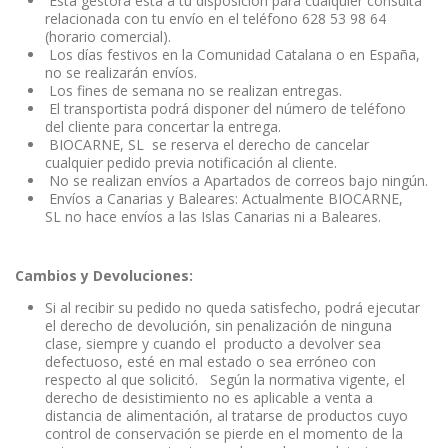
Esta gestora está a tu disposición para cualquier consulta
relacionada con tu envío en el teléfono 628 53 98 64
(horario comercial).
Los días festivos en la Comunidad Catalana o en España,
no se realizarán envíos.
Los fines de semana no se realizan entregas.
El transportista podrá disponer del número de teléfono
del cliente para concertar la entrega.
BIOCARNE, SL se reserva el derecho de cancelar
cualquier pedido previa notificación al cliente.
No se realizan envíos a Apartados de correos bajo ningún.
Envíos a Canarias y Baleares: Actualmente BIOCARNE,
SL no hace envíos a las Islas Canarias ni a Baleares.
Cambios y Devoluciones:
Si al recibir su pedido no queda satisfecho, podrá ejecutar
el derecho de devolución, sin penalización de ninguna
clase, siempre y cuando el producto a devolver sea
defectuoso, esté en mal estado o sea erróneo con
respecto al que solicitó. Según la normativa vigente, el
derecho de desistimiento no es aplicable a venta a
distancia de alimentación, al tratarse de productos cuyo
control de conservación se pierde en el momento de la