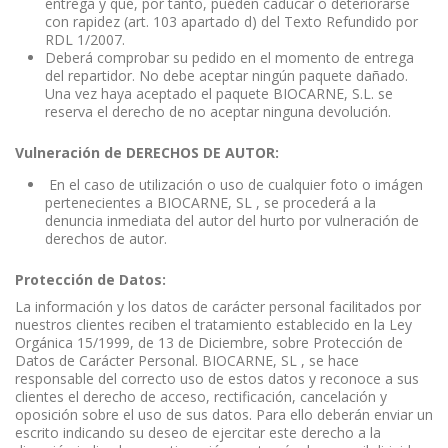
entrega y que, por tanto, pueden caducar o deteriorarse
con rapidez (art. 103 apartado d) del Texto Refundido por
RDL 1/2007.
Deberá comprobar su pedido en el momento de entrega
del repartidor. No debe aceptar ningún paquete dañado.
Una vez haya aceptado el paquete BIOCARNE, S.L. se
reserva el derecho de no aceptar ninguna devolución.
Vulneración de DERECHOS DE AUTOR:
En el caso de utilización o uso de cualquier foto o imágen
pertenecientes a BIOCARNE, SL , se procederá a la
denuncia inmediata del autor del hurto por vulneración de
derechos de autor.
Protección de Datos:
La información y los datos de carácter personal facilitados por
nuestros clientes reciben el tratamiento establecido en la Ley
Orgánica 15/1999, de 13 de Diciembre, sobre Protección de
Datos de Carácter Personal. BIOCARNE, SL , se hace
responsable del correcto uso de estos datos y reconoce a sus
clientes el derecho de acceso, rectificación, cancelación y
oposición sobre el uso de sus datos. Para ello deberán enviar un
escrito indicando su deseo de ejercitar este derecho a la