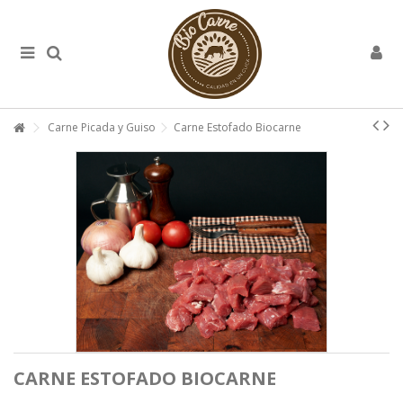
Carne Picada y Guiso
Carne Estofado Biocarne
CARNE ESTOFADO BIOCARNE