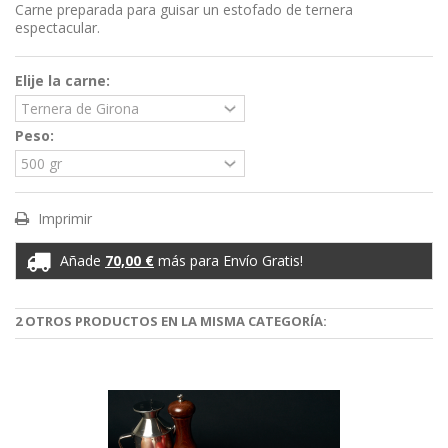
Carne preparada para guisar un estofado de ternera
espectacular.
Elije la carne:
Peso:
Imprimir
Añade
70,00 €
más para Envío Gratis!
2 OTROS PRODUCTOS EN LA MISMA CATEGORÍA: